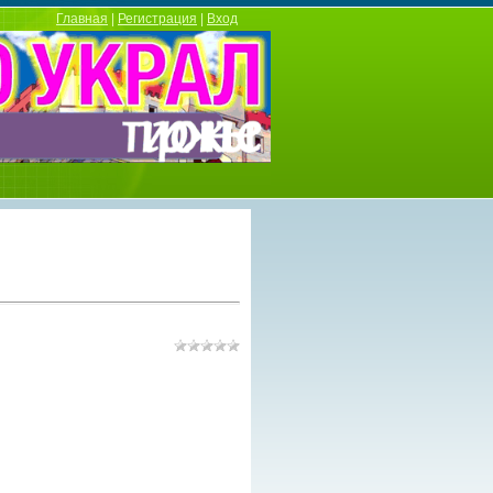
Главная
|
Регистрация
|
Вход