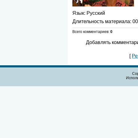
Язык
: Русский
Длительность материала
: 0
Всего комментариев
:
0
Добавлять комментари
[
Ре
Cop
Испол