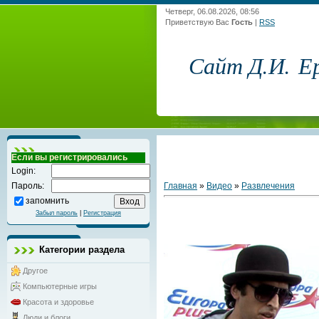
Четверг, 06.08.2026, 08:56
Приветствую Вас
Гость
|
RSS
Сайт Д.И. Е
Если вы регистрировались
Login:
Главная
»
Видео
»
Развлечения
Пароль:
запомнить
Забыл пароль
|
Регистрация
Категории раздела
Другое
Компьютерные игры
Красота и здоровье
Люди и блоги