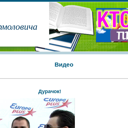
рмоловича
Видео
Дурачок!