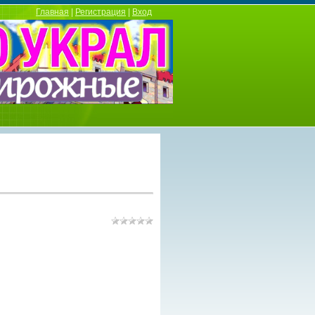
Главная
|
Регистрация
|
Вход