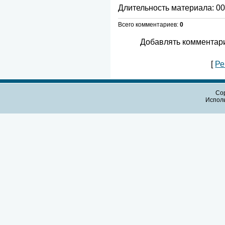
Длительность материала
: 0
Всего комментариев
:
0
Добавлять комментари
[
Ре
Cop
Испол