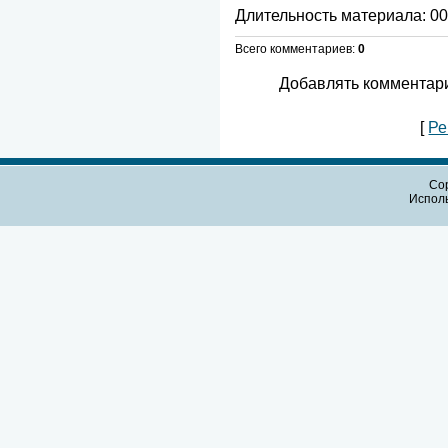
Длительность материала
: 0
Всего комментариев
:
0
Добавлять комментари
[
Ре
Cop
Испол