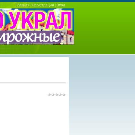
Главная
|
Регистрация
|
Вход