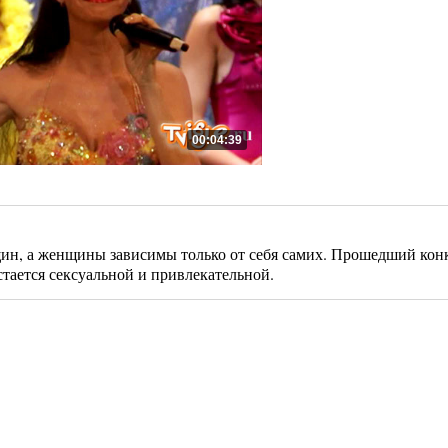
00:04:39
щин, а женщины зависимы только от себя самих. Прошедший конк
стается сексуальной и привлекательной.