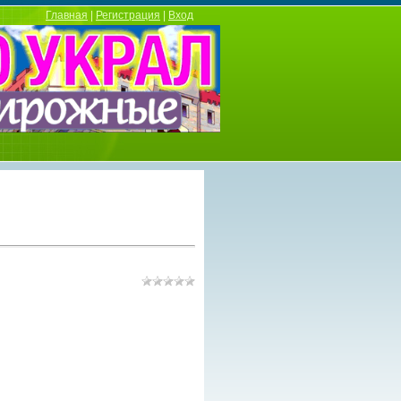
Главная
|
Регистрация
|
Вход