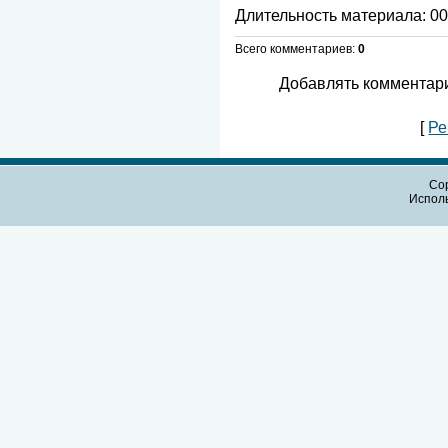
Длительность материала
: 0
Всего комментариев
:
0
Добавлять комментари
[
Ре
Cop
Испол