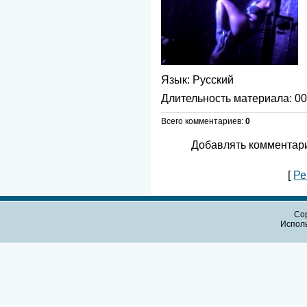
Язык
: Русский
Длительность материала
: 0
Всего комментариев
:
0
Добавлять комментари
[
Ре
Cop
Испол