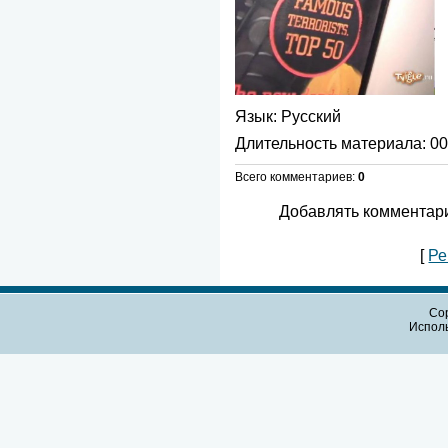
Язык
: Русский
Длительность материала
: 0
Всего комментариев
:
0
Добавлять комментари
[
Ре
Cop
Испол