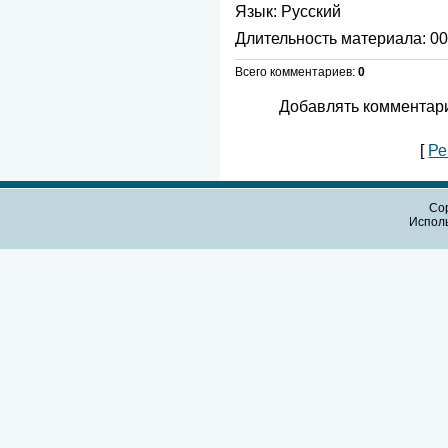
Язык
: Русский
Длительность материала
: 0
Всего комментариев
:
0
Добавлять комментари
[
Ре
Cop
Испол