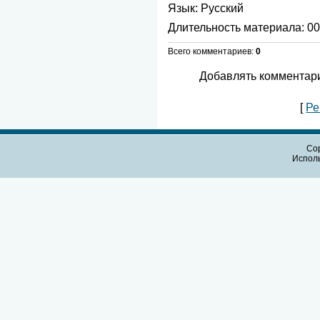
Язык
: Русский
Длительность материала
: 0
Всего комментариев
:
0
Добавлять комментари
[
Ре
Cop
Испол