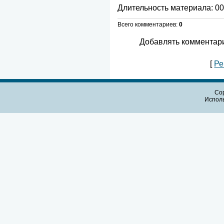
Длительность материала
: 0
Всего комментариев
:
0
Добавлять комментари
[
Ре
Cop
Испол