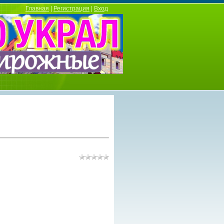
Главная
|
Регистрация
|
Вход