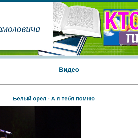
рмоловича
Видео
Белый орел - А я тебя помню