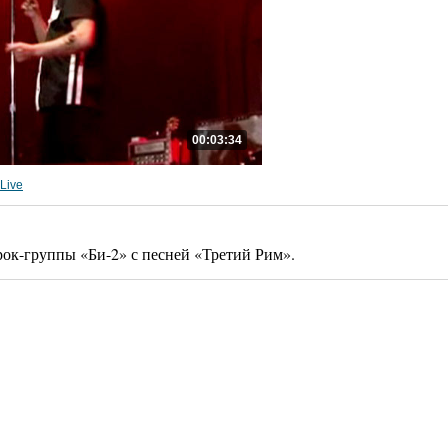
00:03:34
Live
ок-группы «Би-2» с песней «Третий Рим».