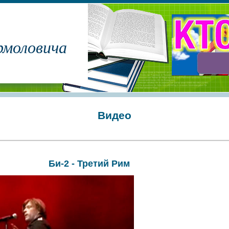
рмоловича
Видео
Би-2 - Третий Рим