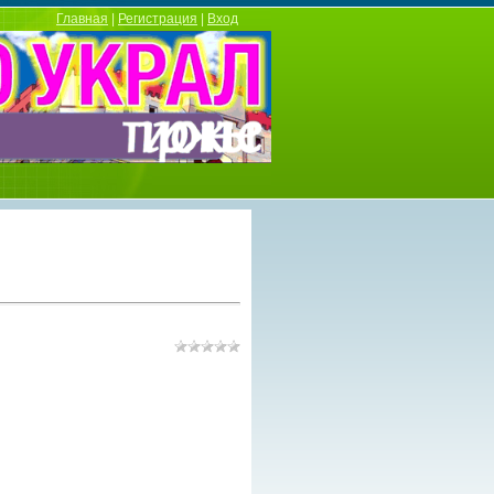
Главная
|
Регистрация
|
Вход