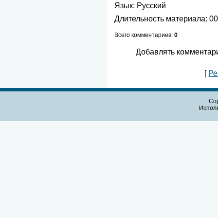
Язык
: Русский
Длительность материала
: 0
Всего комментариев
:
0
Добавлять комментари
[
Ре
Cop
Испол