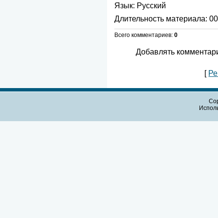
Язык
: Русский
Длительность материала
: 0
Всего комментариев
:
0
Добавлять комментари
[
Ре
Cop
Испол