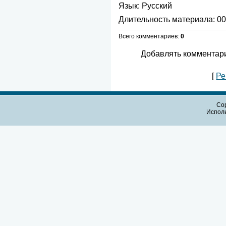
Язык
: Русский
Длительность материала
: 0
Всего комментариев
:
0
Добавлять комментари
[
Ре
Cop
Испол