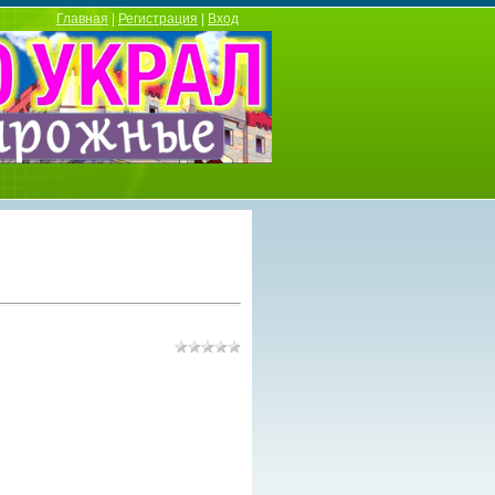
Главная
|
Регистрация
|
Вход