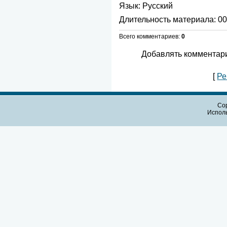
Язык
: Русский
Длительность материала
: 0
Всего комментариев
:
0
Добавлять комментари
[
Ре
Cop
Испол