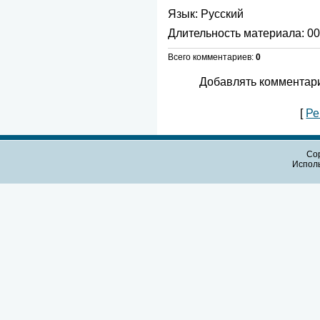
Язык
: Русский
Длительность материала
: 0
Всего комментариев
:
0
Добавлять комментари
[
Ре
Cop
Испол