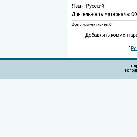
Язык
: Русский
Длительность материала
: 0
Всего комментариев
:
0
Добавлять комментари
[
Ре
Cop
Испол