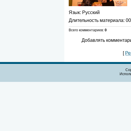
Язык
: Русский
Длительность материала
: 0
Всего комментариев
:
0
Добавлять комментари
[
Ре
Cop
Испол