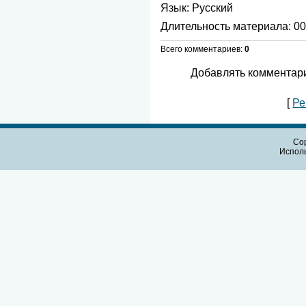
Язык
: Русский
Длительность материала
: 0
Всего комментариев
:
0
Добавлять комментари
[
Ре
Cop
Испол