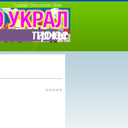
Главная
|
Регистрация
|
Вход