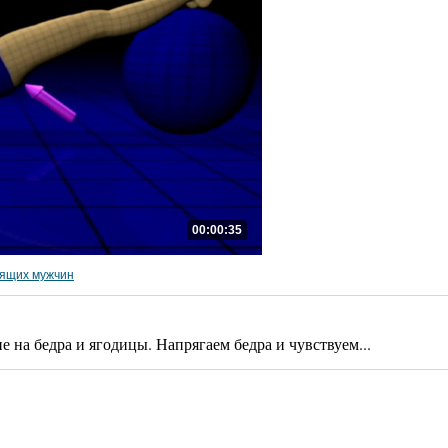
00:00:35
оящих мужчин
на бедра и ягодицы. Напрягаем бедра и чувствуем...