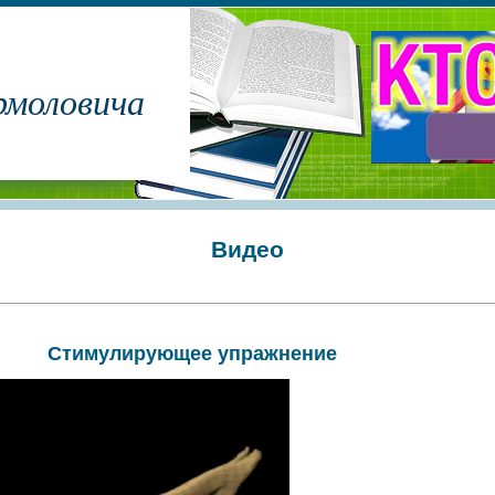
рмоловича
Видео
Стимулирующее упражнение