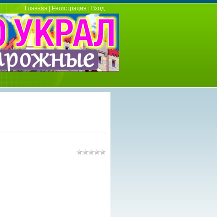
Главная
|
Регистрация
|
Вход