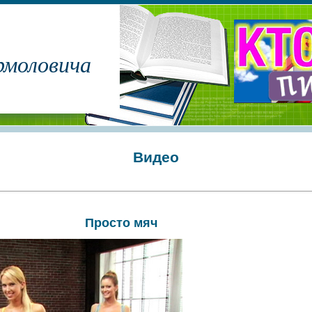
рмоловича
Видео
Просто мяч