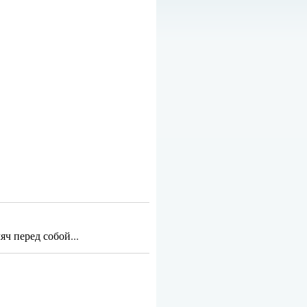
ч перед собой...