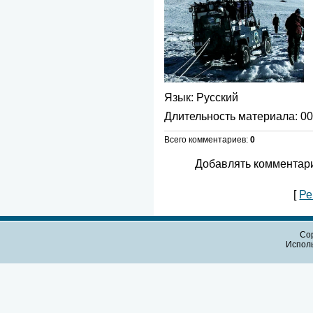
Язык
: Русский
Длительность материала
: 0
Всего комментариев
:
0
Добавлять комментари
[
Ре
Cop
Испол