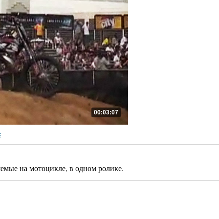
00:03:07
с
емые на мотоцикле, в одном ролике.