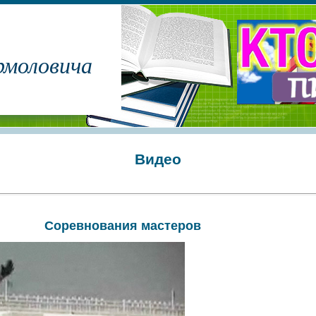
рмоловича
Видео
Соревнования мастеров