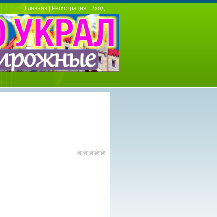
Главная
|
Регистрация
|
Вход