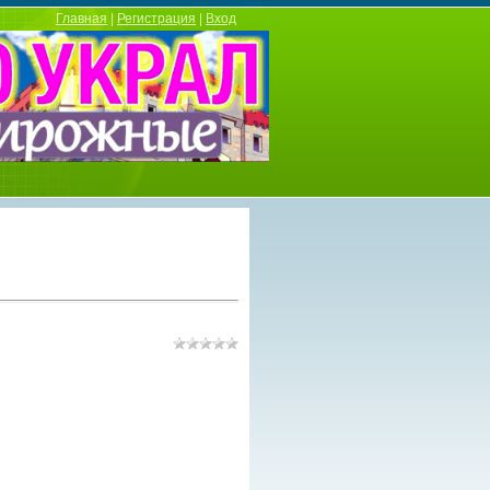
Главная
|
Регистрация
|
Вход