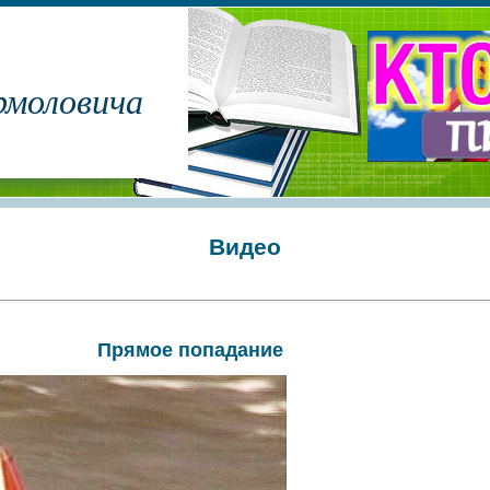
рмоловича
Видео
Прямое попадание