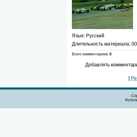
Язык
: Русский
Длительность материала
: 0
Всего комментариев
:
0
Добавлять комментари
[
Ре
Cop
Испол