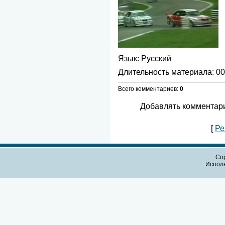
Язык
: Русский
Длительность материала
: 0
Всего комментариев
:
0
Добавлять комментари
[
Ре
Cop
Испол