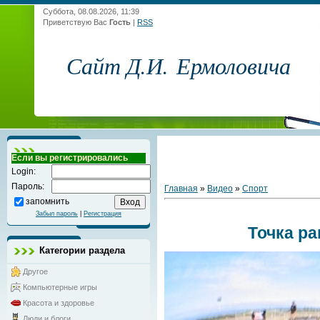
Суббота, 08.08.2026, 11:39
Приветствую Вас
Гость
|
RSS
Сайт Д.И. Ермоловича
Если вы регистрировались
Login:
Пароль:
Главная
»
Видео
»
Спорт
запомнить
Забыл пароль
|
Регистрация
Точка р
Категории раздела
Другое
Компьютерные игры
Красота и здоровье
Люди и блоги