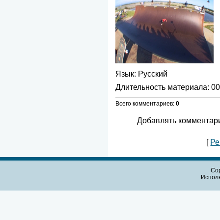
Язык
: Русский
Длительность материала
: 0
Всего комментариев
:
0
Добавлять комментари
[
Ре
Cop
Испол