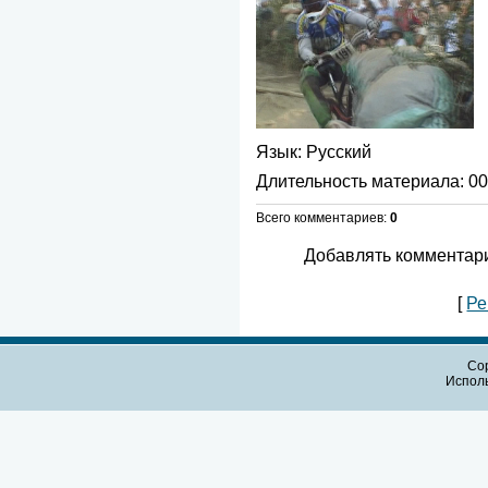
Язык
: Русский
Длительность материала
: 0
Всего комментариев
:
0
Добавлять комментари
[
Ре
Cop
Испол