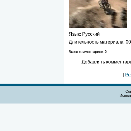
Язык
: Русский
Длительность материала
: 0
Всего комментариев
:
0
Добавлять комментари
[
Ре
Cop
Испол