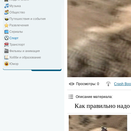
Музыка
Общество
Путешествия и события
Развлечения
Сериалы
Спорт
Транспорт
Фильмы и анимация
Хобби и образование
Юмор
Просмотры
: 0
Crash Bo
Описание материала
:
Как правильно надо 