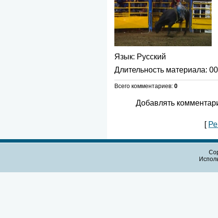
Язык
: Русский
Длительность материала
: 0
Всего комментариев
:
0
Добавлять комментари
[
Ре
Cop
Испол