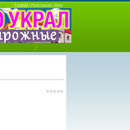
Главная
|
Регистрация
|
Вход