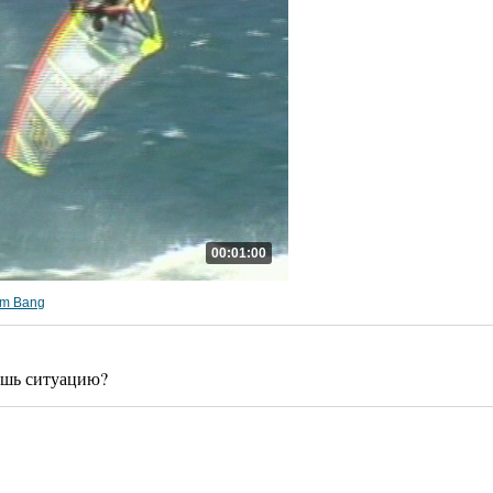
00:01:00
om Bang
ешь ситуацию?