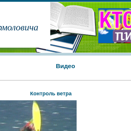
рмоловича
Видео
Контроль ветра