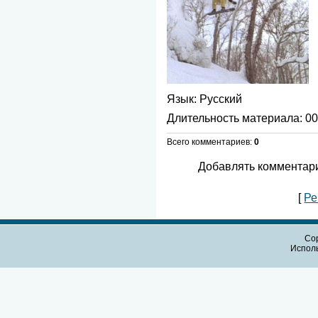
Язык
: Русский
Длительность материала
: 0
Всего комментариев
:
0
Добавлять комментари
[
Ре
Cop
Испол