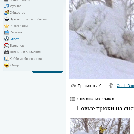
Музыка
Общество
Путешествия и события
Развлечения
Сериалы
Спорт
Транспорт
Фильмы и анимация
Хобби и образование
Юмор
Просмотры
: 0
Crash Bo
Описание материала
:
Новые трюки на сне