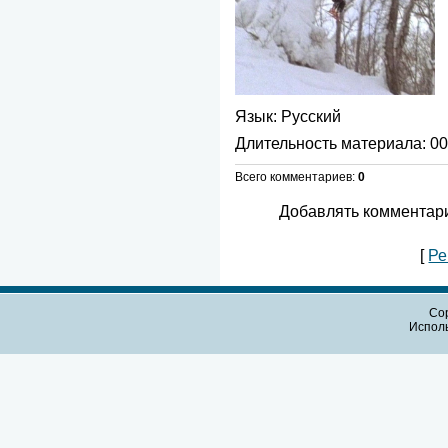
Язык
: Русский
Длительность материала
: 0
Всего комментариев
:
0
Добавлять комментари
[
Ре
Cop
Испол