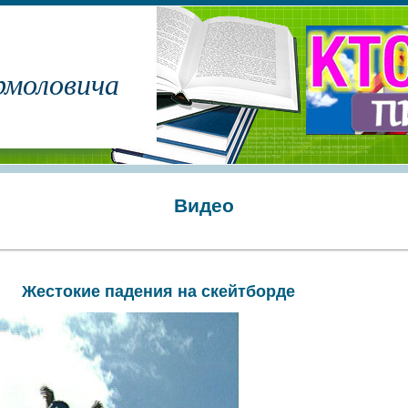
рмоловича
Видео
Жестокие падения на скейтборде