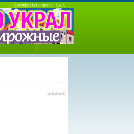
Главная
|
Регистрация
|
Вход