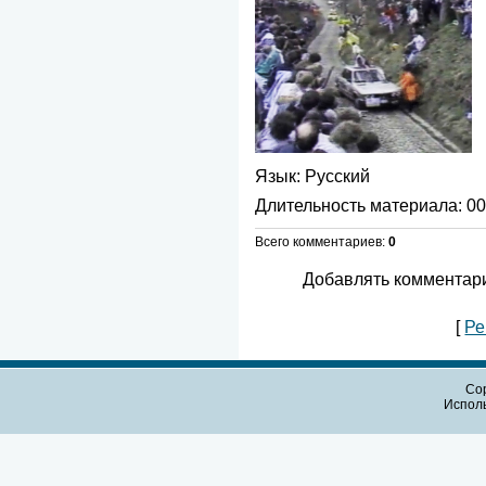
Язык
: Русский
Длительность материала
: 0
Всего комментариев
:
0
Добавлять комментари
[
Ре
Cop
Испол