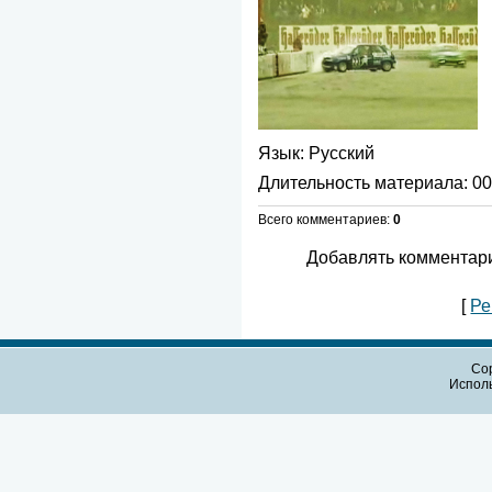
Язык
: Русский
Длительность материала
: 0
Всего комментариев
:
0
Добавлять комментари
[
Ре
Cop
Испол