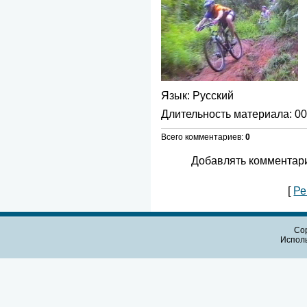
Язык
: Русский
Длительность материала
: 0
Всего комментариев
:
0
Добавлять комментари
[
Ре
Cop
Испол