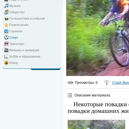
Музыка
Общество
Путешествия и события
Развлечения
Сериалы
Спорт
Транспорт
Фильмы и анимация
Хобби и образование
Юмор
Просмотры
: 0
Crash Bo
Описание материала
:
Некоторые повадки
повадки домашних жи