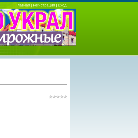
Главная
|
Регистрация
|
Вход