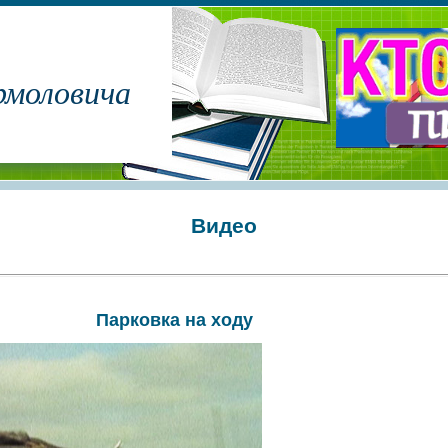
рмоловича
Видео
Парковка на ходу