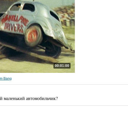
00:01:00
om Bang
ой маленький автомобильчик?