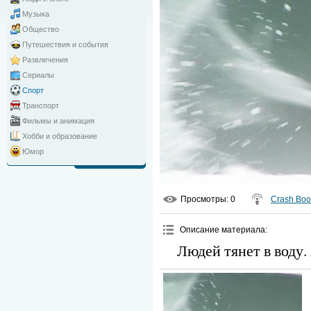
Музыка
Общество
Путешествия и события
Развлечения
Сериалы
Спорт
Транспорт
Фильмы и анимация
Хобби и образование
Юмор
Просмотры
: 0
Crash Bo
Описание материала
:
Людей тянет в воду.