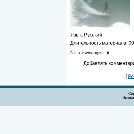
Язык
: Русский
Длительность материала
: 0
Всего комментариев
:
0
Добавлять комментари
[
Ре
Cop
Испол