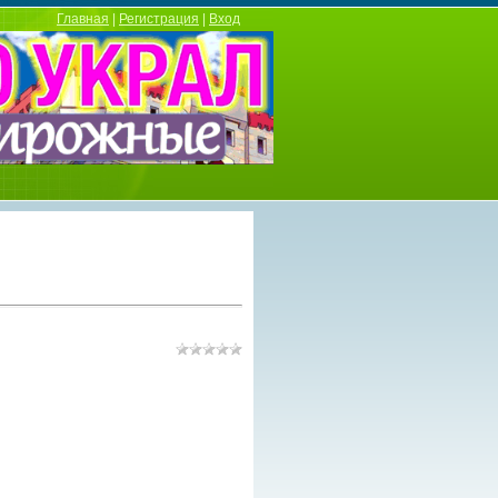
Главная
|
Регистрация
|
Вход