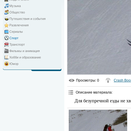
Музыка
Общество
Путешествия и события
Развлечения
Сериалы
Спорт
Транспорт
Фильмы и анимация
Хобби и образование
Юмор
Просмотры
: 0
Crash Bo
Описание материала
:
Для безупречной езды не хв