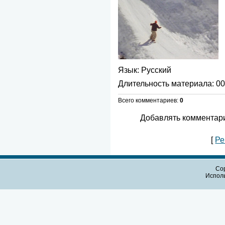
Язык
: Русский
Длительность материала
: 0
Всего комментариев
:
0
Добавлять комментари
[
Ре
Cop
Испол