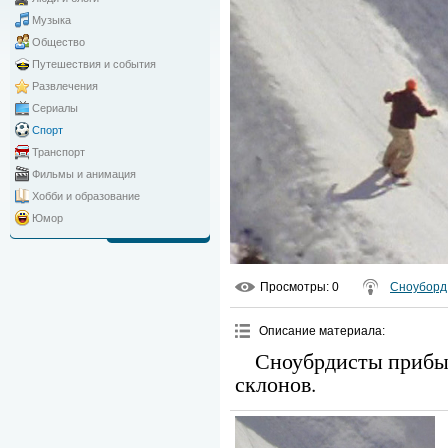
Музыка
Общество
Путешествия и события
Развлечения
Сериалы
Спорт
Транспорт
Фильмы и анимация
Хобби и образование
Юмор
Просмотры
: 0
Сноуборд
Описание материала
:
Сноубрдисты прибыв
склонов.