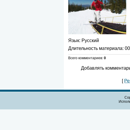
Язык
: Русский
Длительность материала
: 0
Всего комментариев
:
0
Добавлять комментари
[
Ре
Cop
Испол