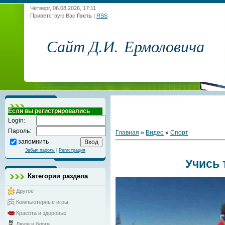
Четверг, 06.08.2026, 17:11
Приветствую Вас
Гость
|
RSS
Сайт Д.И. Ермоловича
Если вы регистрировались
Login:
Пароль:
Главная
»
Видео
»
Спорт
запомнить
Забыл пароль
|
Регистрация
Учись
Категории раздела
Другое
Компьютерные игры
Красота и здоровье
Люди и блоги