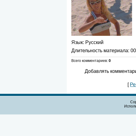
Язык
: Русский
Длительность материала
: 0
Всего комментариев
:
0
Добавлять комментари
[
Ре
Cop
Испол