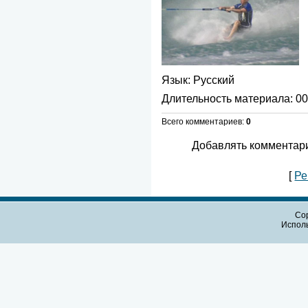
Язык
: Русский
Длительность материала
: 0
Всего комментариев
:
0
Добавлять комментари
[
Ре
Cop
Испол