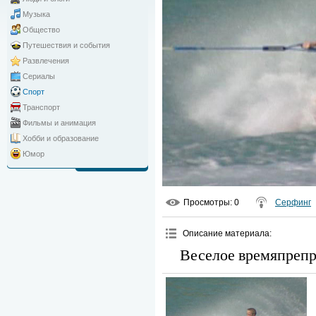
Музыка
Общество
Путешествия и события
Развлечения
Сериалы
Спорт
Транспорт
Фильмы и анимация
Хобби и образование
Юмор
Просмотры
: 0
Серфинг
Описание материала
:
Веселое времяпрепр