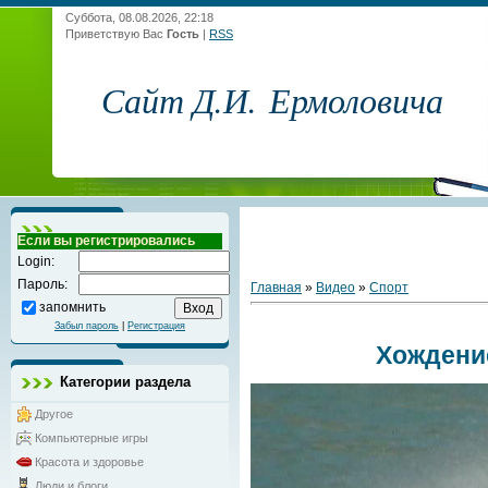
Суббота, 08.08.2026, 22:18
Приветствую Вас
Гость
|
RSS
Сайт Д.И. Ермоловича
Если вы регистрировались
Login:
Пароль:
Главная
»
Видео
»
Спорт
запомнить
Забыл пароль
|
Регистрация
Хождени
Категории раздела
Другое
Компьютерные игры
Красота и здоровье
Люди и блоги