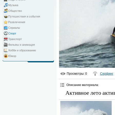
Музыка
Общество
Путешествия и события
Развлечения
Сериалы
Спорт
Транспорт
Фильмы и анимация
Хобби и образование
Юмор
Просмотры
: 0
Серфинг
Описание материала
:
Активное лето акти