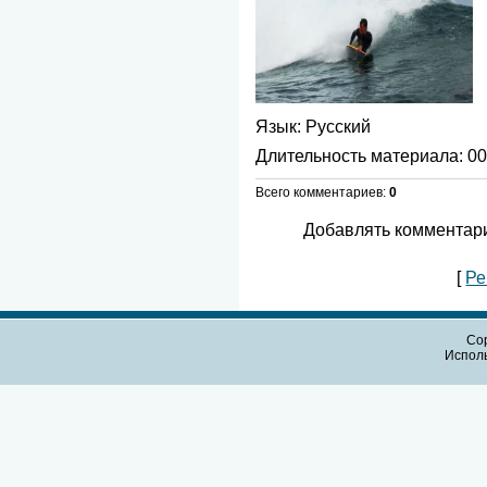
Язык
: Русский
Длительность материала
: 0
Всего комментариев
:
0
Добавлять комментари
[
Ре
Cop
Испол