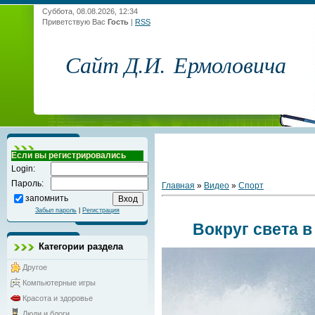
Суббота, 08.08.2026, 12:34
Приветствую Вас
Гость
|
RSS
Сайт Д.И. Ермоловича
Если вы регистрировались
Login:
Пароль:
Главная
»
Видео
»
Спорт
запомнить
Забыл пароль
|
Регистрация
Вокруг света 
Категории раздела
Другое
Компьютерные игры
Красота и здоровье
Люди и блоги